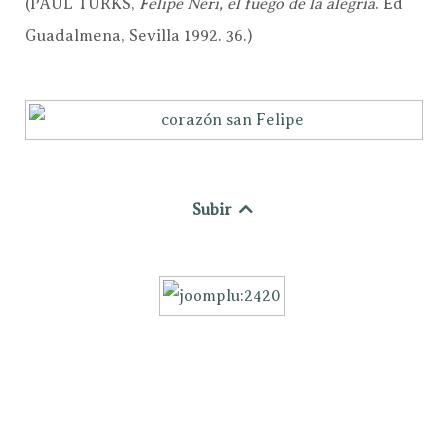
(PAUL TÜRKS,
Felipe Neri, el fuego de la alegría
. Ed
Guadalmena, Sevilla 1992. 36.)
Subir