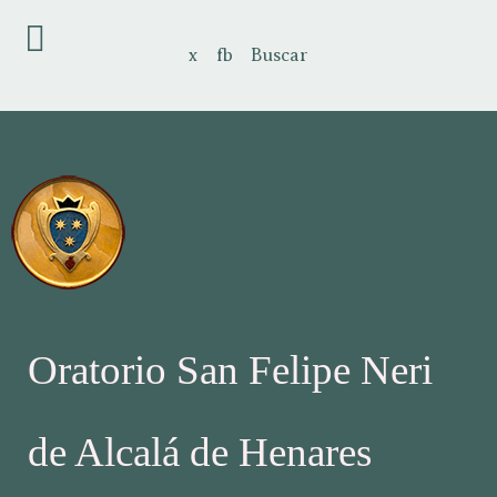
x
fb
Buscar
Oratorio San Felipe Neri
de Alcalá de Henares