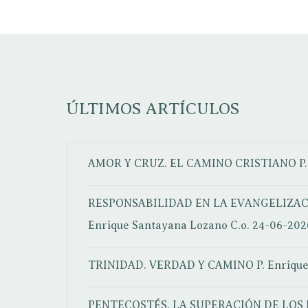
ÚLTIMOS ARTÍCULOS
AMOR Y CRUZ. EL CAMINO CRISTIANO
P
RESPONSABILIDAD EN LA EVANGELIZAC
Enrique Santayana Lozano C.o.
24-06-202
TRINIDAD. VERDAD Y CAMINO
P. Enriqu
PENTECOSTÉS. LA SUPERACIÓN DE LOS 