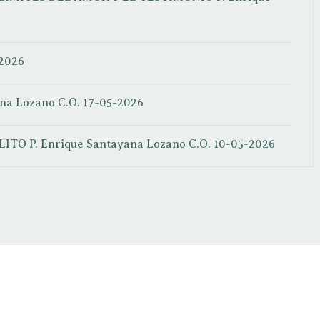
2026
ana Lozano C.O.
17-05-2026
LITO
P. Enrique Santayana Lozano C.O.
10-05-2026