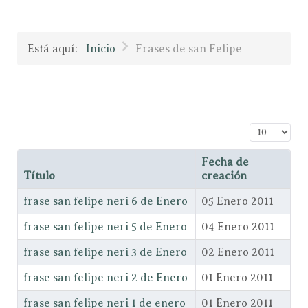
Está aquí:
Inicio
Frases de san Felipe
Cantidad a
Fecha de
Título
creación
frase san felipe neri 6 de Enero
05 Enero 2011
frase san felipe neri 5 de Enero
04 Enero 2011
frase san felipe neri 3 de Enero
02 Enero 2011
frase san felipe neri 2 de Enero
01 Enero 2011
frase san felipe neri 1 de enero
01 Enero 2011