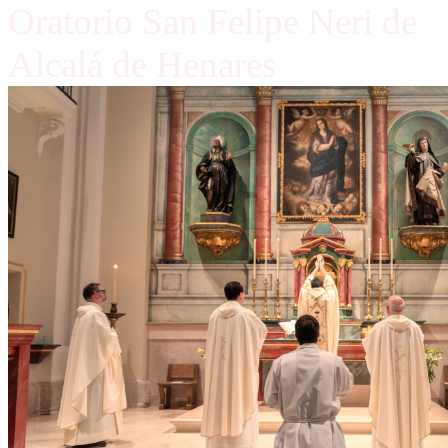
Oratorio San Felipe Neri de
Alcalá de Henares