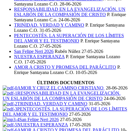
Santayana Lozano C.O.
28-06-2026
RESPONSABILIDAD EN LA EVANGELIZACIÓN. UN
ESLABÓN DE LA COMPASIÓN DE CRISTO
P. Enrique
Santayana Lozano C.o.
24-06-2026
TRINIDAD. VERDAD Y CAMINO
P. Enrique Santayana
Lozano C.O.
31-05-2026
PENTECOSTÉS. LA SUPERACIÓN DE LOS LÍMITES
DEL AMOR Y EL TESTIMONIO
P. Enrique Santayana
Lozano C.O.
27-05-2026
San Felipe Neri 2026
Rubén Núñez
27-05-2026
NUESTRA ESPERANZA
P. Enrique Santayana Lozano
C.O.
17-05-2026
AMOR A CRISTO Y PROMESA DEL PARÁCLITO
P.
Enrique Santayana Lozano C.O.
10-05-2026
ÚLTIMOS DOCUMENTOS
AMOR Y CRUZ EL CAMINO CRISTIANO
28-06-2026
RESPONSABILIDAD EN LA EVANGELIZACIÓN.
UN ESLABÓN DE LA COMPASIÓN DE CRISTO
24-06-2026
TRINIDAD. VERDAD Y CAMINO
31-05-2026
PENTECOSTÉS. LA SUPERACIÓN DE LOS LÍMITES
DEL AMOR Y EL TESTIMONIO
27-05-2026
San Felipe Neri 2026
27-05-2026
NUESTRA ESPERANZA
17-05-2026
AMOR A CRISTO Y PROMESA DEL PARÁCLITO
10-