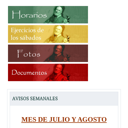
AVISOS SEMANALES
MES DE JULIO Y AGOSTO