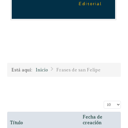
Está aquí:
Inicio
Frases de san Felipe
Cantidad a
Fecha de
Título
creación