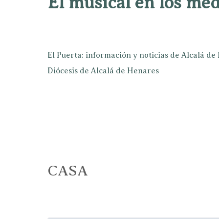
El musical en los mé
El Puerta: información y noticias de Alcalá d
Diócesis de Alcalá de Henares
CASA