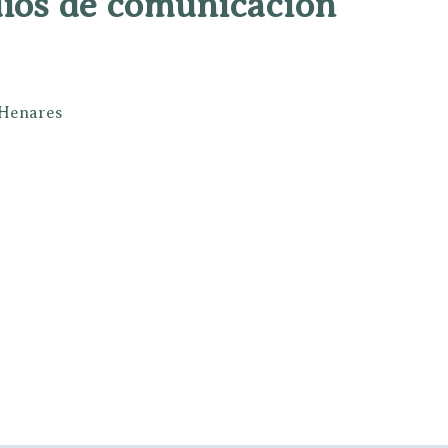
dios de comunicación
e Henares