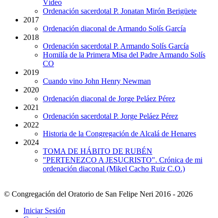
Vídeo
Ordenación sacerdotal P. Jonatan Mirón Berigüete
2017
Ordenación diaconal de Armando Solís García
2018
Ordenación sacerdotal P. Armando Solís García
Homilía de la Primera Misa del Padre Armando Solís
CO
2019
Cuando vino John Henry Newman
2020
Ordenación diaconal de Jorge Peláez Pérez
2021
Ordenación sacerdotal P. Jorge Peláez Pérez
2022
Historia de la Congregación de Alcalá de Henares
2024
TOMA DE HÁBITO DE RUBÉN
"PERTENEZCO A JESUCRISTO". Crónica de mi
ordenación diaconal (Mikel Cacho Ruiz C.O.)
© Congregación del Oratorio de San Felipe Neri 2016 - 2026
Iniciar Sesión