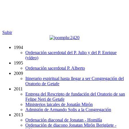
Subir
1994
Ordenación sacerdotal del P. Julio y del P. Enrique
(vídeo)
1995
Ordenación sacerdotal P. Alberto
2009
Itinerario espiritual hasta llegar a ser Congregación del
Oratorio de Getafe
2011
Entrega del Rescripto de fundación del Oratorio de san
Felipe Neri de Getafe
Ministerios laicales de Jonatán Mirón
Admisión de Armando Solis a la Congregación
2013
Ordenación diaconal de Jonatan - Homilía
Ordenación de diacono Jonatan Mirón Berigüete -