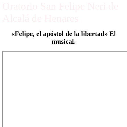
Oratorio San Felipe Neri de
Alcalá de Henares
«Felipe, el apóstol de la libertad» El
musical.