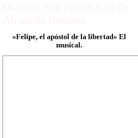
Oratorio San Felipe Neri de
Alcalá de Henares
«Felipe, el apóstol de la libertad» El
musical.