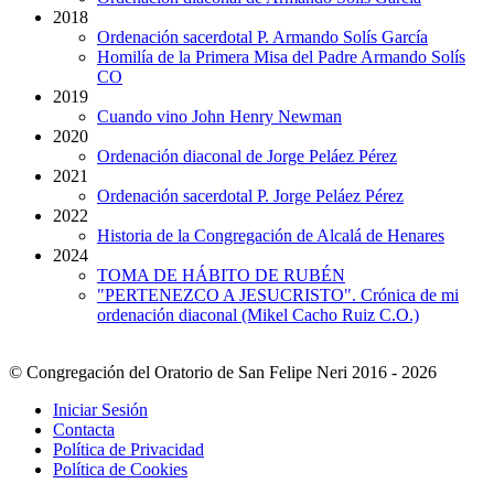
2018
Ordenación sacerdotal P. Armando Solís García
Homilía de la Primera Misa del Padre Armando Solís
CO
2019
Cuando vino John Henry Newman
2020
Ordenación diaconal de Jorge Peláez Pérez
2021
Ordenación sacerdotal P. Jorge Peláez Pérez
2022
Historia de la Congregación de Alcalá de Henares
2024
TOMA DE HÁBITO DE RUBÉN
"PERTENEZCO A JESUCRISTO". Crónica de mi
ordenación diaconal (Mikel Cacho Ruiz C.O.)
© Congregación del Oratorio de San Felipe Neri 2016 - 2026
Iniciar Sesión
Contacta
Política de Privacidad
Política de Cookies