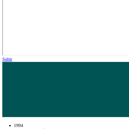
Subir
1994