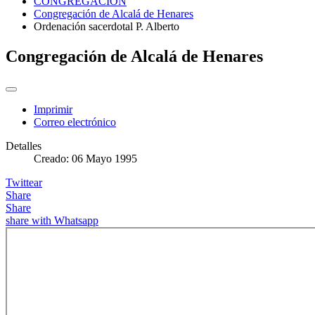
CONGREGACIÓN
Congregación de Alcalá de Henares
Ordenación sacerdotal P. Alberto
Congregación de Alcalá de Henares
Imprimir
Correo electrónico
Detalles
Creado: 06 Mayo 1995
Twittear
Share
Share
share with Whatsapp