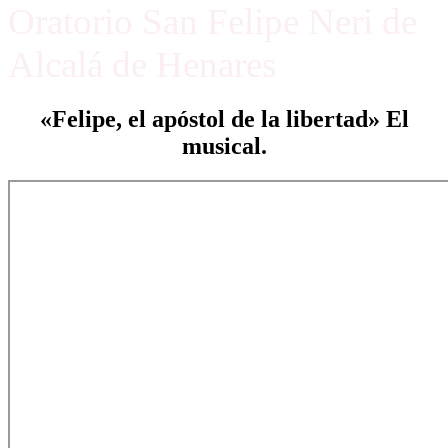
Oratorio San Felipe Neri de
Alcalá de Henares
«Felipe, el apóstol de la libertad» El
musical.