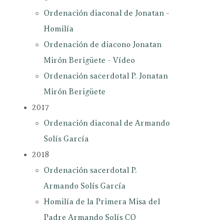
Ordenación diaconal de Jonatan -
Homilía
Ordenación de diacono Jonatan
Mirón Berigüete - Vídeo
Ordenación sacerdotal P. Jonatan
Mirón Berigüete
2017
Ordenación diaconal de Armando
Solís García
2018
Ordenación sacerdotal P.
Armando Solís García
Homilía de la Primera Misa del
Padre Armando Solís CO