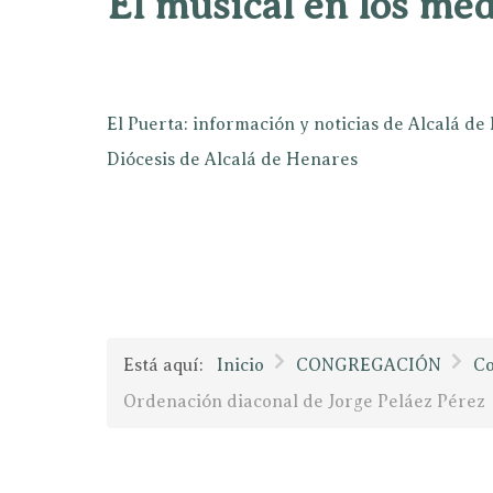
El musical en los mé
El Puerta: información y noticias de Alcalá d
Diócesis de Alcalá de Henares
Está aquí:
Inicio
CONGREGACIÓN
Co
Ordenación diaconal de Jorge Peláez Pérez