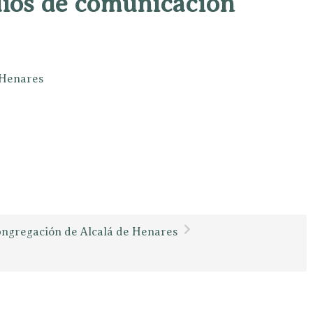
dios de comunicación
e Henares
ngregación de Alcalá de Henares