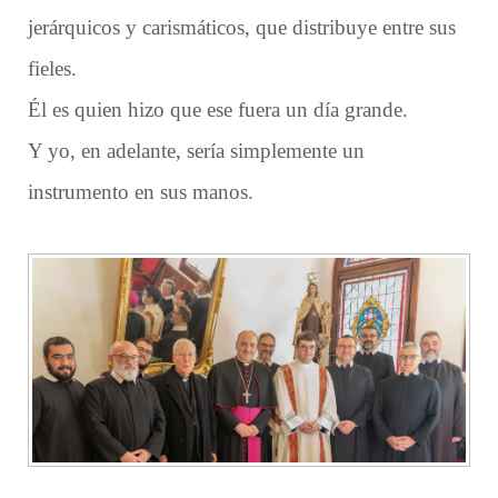
jerárquicos y carismáticos, que distribuye entre sus
fieles.
Él es quien hizo que ese fuera un día grande.
Y yo, en adelante, sería simplemente un
instrumento en sus manos.