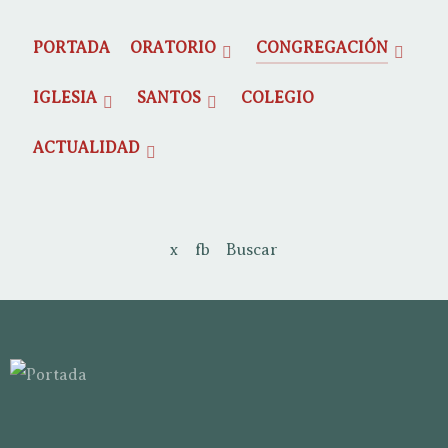
PORTADA
ORATORIO
CONGREGACIÓN
IGLESIA
SANTOS
COLEGIO
ACTUALIDAD
x
fb
Buscar