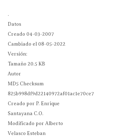
.
Datos
Creado
04-03-2007
Cambiado el
08-05-2022
Versión:
Tamaño
20.5 KB
Autor
MD5 Checksum
825b998df9d22140972af01ac1e70ce7
Creado por
P. Enrique
Santayana C.O.
Modificado por
Alberto
Velasco Esteban