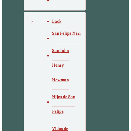
Back
San Felipe Neri
San John
Henry
Newman
Hijos de San
Felipe
Vidas de