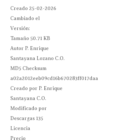
Creado
25-02-2026
Cambiado el
Versión:
Tamaño
50.71 KB
Autor
P. Enrique
Santayana Lozano C.O.
MD5 Checksum
a02a2012eeb09cd16b670283ff017daa
Creado por
P. Enrique
Santayana C.O.
Modificado por
Descargas
135
Licencia
Precio