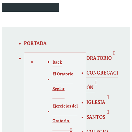
PORTADA
ORATORIO
Back
CONGREGACI
El Oratorio
ÓN
Seglar
IGLESIA
Ejercicios del
SANTOS
Oratorio