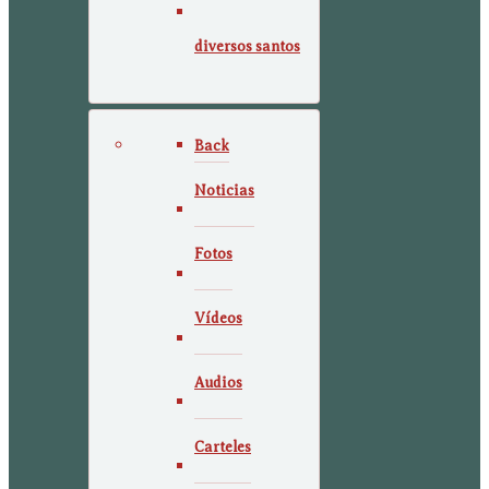
diversos santos
Back
Noticias
Fotos
Vídeos
Audios
Carteles