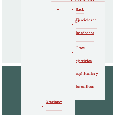
COLEGIO
Back
ACTUALIDAD
Ejercicios de
los sábados
Otros
x
fb
Buscar
ejercicios
espirituales y
formativos
Oraciones