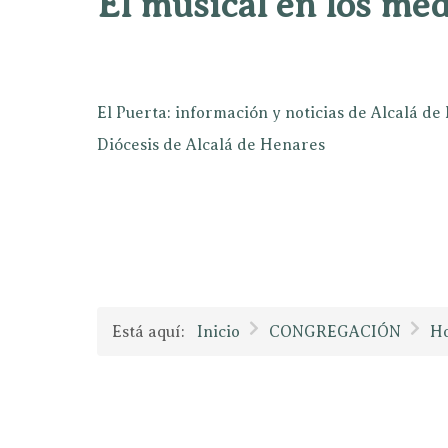
El musical en los mé
El Puerta: información y noticias de Alcalá d
Diócesis de Alcalá de Henares
Está aquí:
Inicio
CONGREGACIÓN
Ho