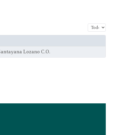
Cantidad a mostrar
 Santayana Lozano C.O.