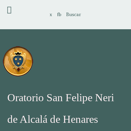
x
fb
Buscar
Oratorio San Felipe Neri
de Alcalá de Henares