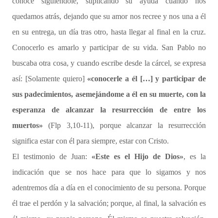
conoce siguiéndole, suplicando su ayuda cuando nos
quedamos atrás, dejando que su amor nos recree y nos una a él
en su entrega, un día tras otro, hasta llegar al final en la cruz.
Conocerlo es amarlo y participar de su vida. San Pablo no
buscaba otra cosa, y cuando escribe desde la cárcel, se expresa
así: [Solamente quiero]
«
conocerle a él […] y participar de
sus padecimientos, asemejándome a él en su muerte, con la
esperanza de alcanzar la resurrección de entre los
muertos»
(Flp 3,10-11), porque alcanzar la resurrección
significa estar con él para siempre, estar con Cristo.
El testimonio de Juan:
«Este es el Hijo de Dios»
, es la
indicación que se nos hace para que lo sigamos y nos
adentremos día a día en el conocimiento de su persona. Porque
él trae el perdón y la salvación; porque, al final, la salvación es