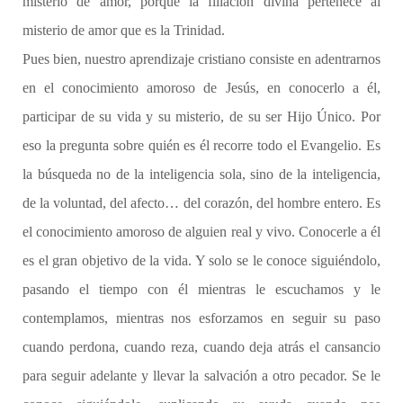
misterio de amor, porque la filiación divina pertenece al
misterio de amor que es la Trinidad.
Pues bien, nuestro aprendizaje cristiano consiste en adentrarnos
en el conocimiento amoroso de Jesús, en conocerlo a él,
participar de su vida y su misterio, de su ser Hijo Único. Por
eso la pregunta sobre quién es él recorre todo el Evangelio. Es
la búsqueda no de la inteligencia sola, sino de la inteligencia,
de la voluntad, del afecto… del corazón, del hombre entero. Es
el conocimiento amoroso de alguien real y vivo. Conocerle a él
es el gran objetivo de la vida. Y solo se le conoce siguiéndolo,
pasando el tiempo con él mientras le escuchamos y le
contemplamos, mientras nos esforzamos en seguir su paso
cuando perdona, cuando reza, cuando deja atrás el cansancio
para seguir adelante y llevar la salvación a otro pecador. Se le