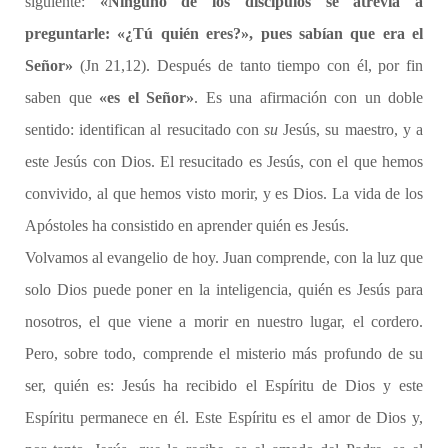
siguiente:
«Ninguno de los discípulos se atrevía a
preguntarle: «¿Tú quién eres?», pues sabían que era el
Señor»
(Jn 21,12). Después de tanto tiempo con él, por fin
saben que
«es el Señor»
. Es una afirmación con un doble
sentido: identifican al resucitado con
su
Jesús, su maestro, y a
este Jesús con Dios. El resucitado es Jesús, con el que hemos
convivido, al que hemos visto morir, y es Dios. La vida de los
Apóstoles ha consistido en aprender quién es Jesús.
Volvamos al evangelio de hoy. Juan comprende, con la luz que
solo Dios puede poner en la inteligencia, quién es Jesús para
nosotros, el que viene a morir en nuestro lugar, el cordero.
Pero, sobre todo, comprende el misterio más profundo de su
ser, quién es: Jesús ha recibido el Espíritu de Dios y este
Espíritu permanece en él. Este Espíritu es el amor de Dios y,