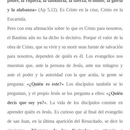
poder, la riqueza, la sabiduría, la fuerza, el honor, la gloria
y la alabanza»
(Ap 5,12). Es Cristo en la cruz, Cristo en la
Eucaristía.
Pero con esta afirmación sobre lo que es Cristo para nosotros,
el Bautista aún no ha dicho lo decisivo. Porque el valor de la
obra de Cristo, que su vivir y su morir sean fuente de salvación
para nosotros, dependen de quién es él. Los evangelios nos
muestran que, ante la persona de Jesús, ante sus milagros y
ante el poder y la autoridad con la que actúa, la gente se
pregunta:
«¿Quién es este?»
Los discípulos también se lo
preguntan, y el propio Jesús se los pregunta a ellos:
«¿Quién
decís que soy yo?»
. La vida de los discípulos consiste en
aprender quién es Jesús. Es curioso que al final del evangelio
de san Juan, en la última aparición del Resucitado, se dice lo