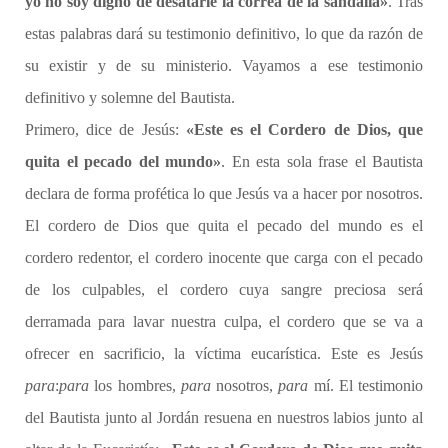
yo no soy digno de desatarle la correa de la sandalia»
. Tras
estas palabras dará su testimonio definitivo, lo que da razón de
su existir y de su ministerio. Vayamos a ese testimonio
definitivo y solemne del Bautista.
Primero, dice de Jesús:
«Este es el Cordero de Dios, que
quita el pecado del mundo»
. En esta sola frase el Bautista
declara de forma profética lo que Jesús va a hacer por nosotros.
El cordero de Dios que quita el pecado del mundo es el
cordero redentor, el cordero inocente que carga con el pecado
de los culpables, el cordero cuya sangre preciosa será
derramada para lavar nuestra culpa, el cordero que se va a
ofrecer en sacrificio, la víctima eucarística. Este es Jesús
para
:
para
los hombres,
para
nosotros,
para
mí. El testimonio
del Bautista junto al Jordán resuena en nuestros labios junto al