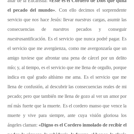
altar de la Eucaristía:
«Este es el Cordero de Dios que quita
el pecado del mundo»
. Con ello decimos el sorprendente
servicio que
nos
hace Jesús: llevar
nuestras
cargas, asumir las
consecuencias de
nuestros
pecados y conseguir
nuestra
santificación. Es el servicio que nunca podré pagar. Es
el servicio que me avergüenza, como me avergonzaría que un
amigo tuviese que afrontar una pena de cárcel por un delito
mío; y, al tiempo, es el servicio que me llena de orgullo, porque
indica en qué grado altísimo me ama. Es el servicio que me
llena de confusión, al descubrir las consecuencias reales de mi
pecado; pero que también me llena de gozo al ver un amor por
mí más fuerte que la muerte. Es el cordero manso que vence la
muerte y vive para siempre, ante cuya visión gloriosa los
ángeles claman:
«Digno es el Cordero inmolado de recibir el