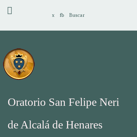
x
fb
Buscar
Oratorio San Felipe Neri
de Alcalá de Henares