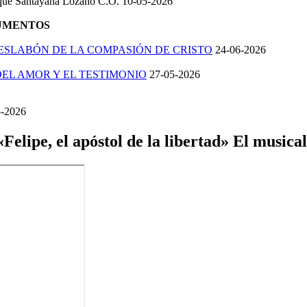
ique Santayana Lozano C.O.
10-05-2026
UMENTOS
ESLABÓN DE LA COMPASIÓN DE CRISTO
24-06-2026
DEL AMOR Y EL TESTIMONIO
27-05-2026
-2026
«Felipe, el apóstol de la libertad» El musical