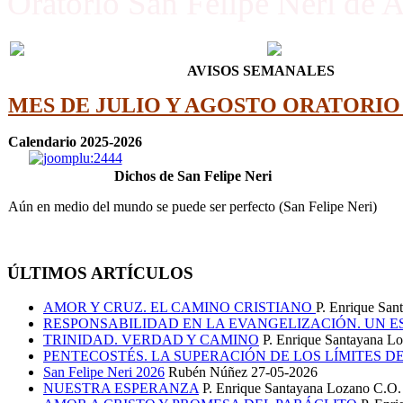
Oratorio San Felipe Neri de 
AVISOS SEMANALES
MES DE JULIO Y AGOSTO ORATORI
Calendario 2025-2026
Dichos de San Felipe Neri
Aún en medio del mundo se puede ser perfecto (San Felipe Neri)
ÚLTIMOS ARTÍCULOS
AMOR Y CRUZ. EL CAMINO CRISTIANO
P. Enrique Sa
RESPONSABILIDAD EN LA EVANGELIZACIÓN. UN E
TRINIDAD. VERDAD Y CAMINO
P. Enrique Santayana L
PENTECOSTÉS. LA SUPERACIÓN DE LOS LÍMITES D
San Felipe Neri 2026
Rubén Núñez
27-05-2026
NUESTRA ESPERANZA
P. Enrique Santayana Lozano C.O