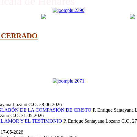
Alcalá de Henares
O CERRADO
ntayana Lozano C.O.
28-06-2026
SLABÓN DE LA COMPASIÓN DE CRISTO
P. Enrique Santayana
ozano C.O.
31-05-2026
EL AMOR Y EL TESTIMONIO
P. Enrique Santayana Lozano C.O.
27
.
17-05-2026