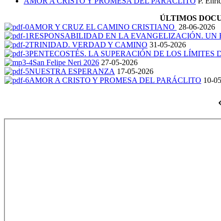
AMOR A CRISTO Y PROMESA DEL PARÁCLITO
P. Enr
ÚLTIMOS DOC
AMOR Y CRUZ EL CAMINO CRISTIANO
28-06-2026
RESPONSABILIDAD EN LA EVANGELIZACIÓN. UN 
TRINIDAD. VERDAD Y CAMINO
31-05-2026
PENTECOSTÉS. LA SUPERACIÓN DE LOS LÍMITES 
San Felipe Neri 2026
27-05-2026
NUESTRA ESPERANZA
17-05-2026
AMOR A CRISTO Y PROMESA DEL PARÁCLITO
10-05