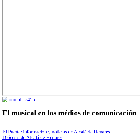
El musical en los médios de comunicación
El Puerta: información y noticias de Alcalá de Henares
Diócesis de Alcalá de Henares