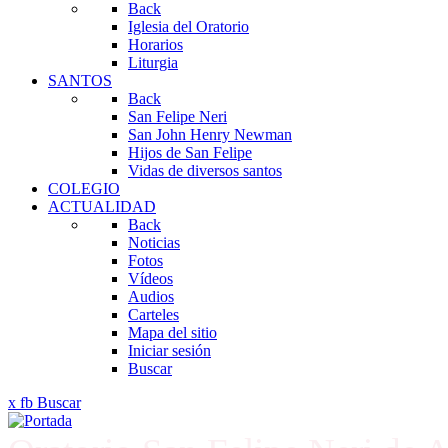
Back
Iglesia del Oratorio
Horarios
Liturgia
SANTOS
Back
San Felipe Neri
San John Henry Newman
Hijos de San Felipe
Vidas de diversos santos
COLEGIO
ACTUALIDAD
Back
Noticias
Fotos
Vídeos
Audios
Carteles
Mapa del sitio
Iniciar sesión
Buscar
x
fb
Buscar