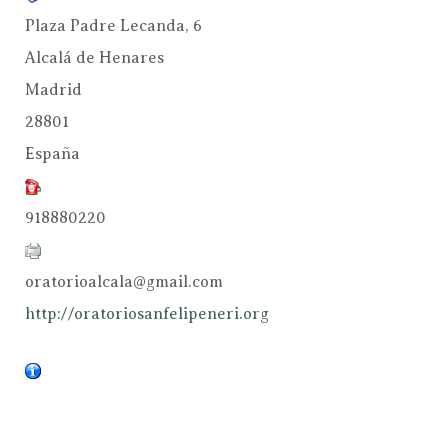
Plaza Padre Lecanda, 6
Alcalá de Henares
Madrid
28801
España
918880220
oratorioalcala@gmail.com
http://oratoriosanfelipeneri.org