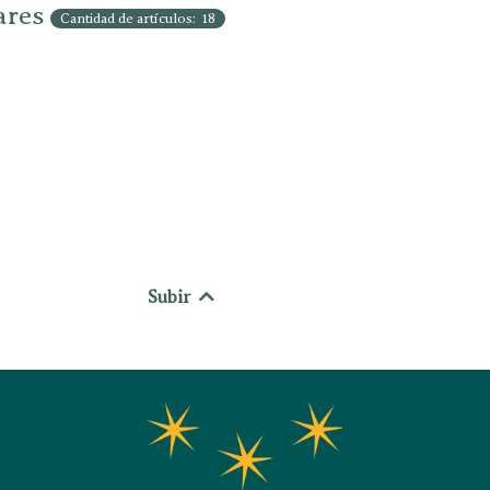
ares
Cantidad de artículos: 18
Subir
17