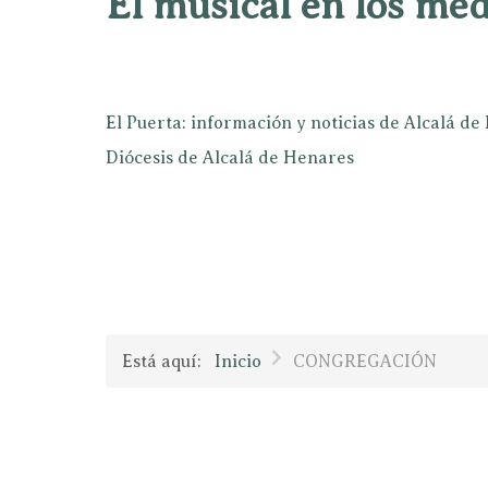
El musical en los mé
El Puerta: información y noticias de Alcalá d
Diócesis de Alcalá de Henares
Está aquí:
Inicio
CONGREGACIÓN