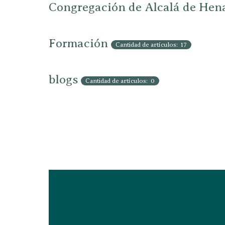
Congregación de Alcalá de Hen
Formación
Cantidad de artículos: 17
blogs
Cantidad de artículos: 0
Tracts_teando
Cantidad de artículos: 15
cuaderno de notas
Cantidad de artículos: 