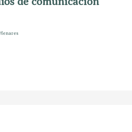
dios de comunicación
e Henares