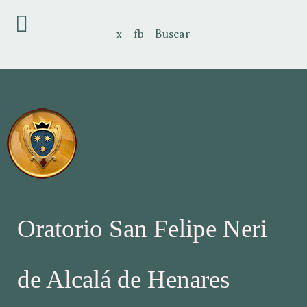
x
fb
Buscar
Oratorio San Felipe Neri
de Alcalá de Henares