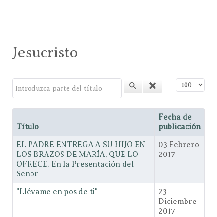
Jesucristo
Introduzca parte del título
Cantidad a
Fecha de
Título
publicación
EL PADRE ENTREGA A SU HIJO EN
03 Febrero
LOS BRAZOS DE MARÍA, QUE LO
2017
OFRECE. En la Presentación del
Señor
"Llévame en pos de ti"
23
Diciembre
2017