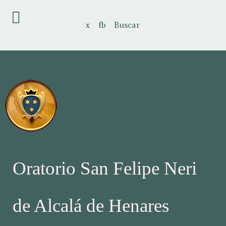
x
fb
Buscar
Oratorio San Felipe Neri
de Alcalá de Henares