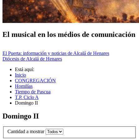
El musical en los médios de comunicación
El Puerta: información y noticias de Alcalá de Henares
Diócesis de Alcalá de Henares
Está aquí:
Inicio
CONGREGACIÓN
Homilías
Tiempo de Pascua
T.P. Ciclo A
Domingo II
Domingo II
Cantidad a mostrar