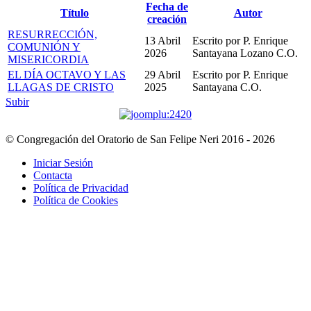
Fecha de
Título
Autor
creación
RESURRECCIÓN,
13 Abril
Escrito por P. Enrique
COMUNIÓN Y
2026
Santayana Lozano C.O.
MISERICORDIA
EL DÍA OCTAVO Y LAS
29 Abril
Escrito por P. Enrique
LLAGAS DE CRISTO
2025
Santayana C.O.
Subir
© Congregación del Oratorio de San Felipe Neri 2016 - 2026
Iniciar Sesión
Contacta
Política de Privacidad
Política de Cookies