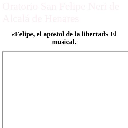
Oratorio San Felipe Neri de
Alcalá de Henares
«Felipe, el apóstol de la libertad» El
musical.