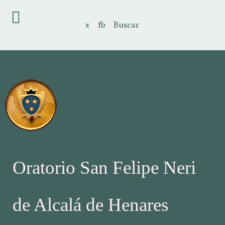
x
fb
Buscar
Oratorio San Felipe Neri
de Alcalá de Henares