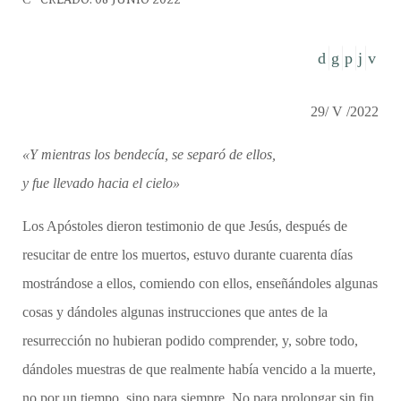
29/ V /2022
«Y mientras los bendecía, se separó de ellos,
y fue llevado hacia el cielo»
Los Apóstoles dieron testimonio de que Jesús, después de
resucitar de entre los muertos, estuvo durante cuarenta días
mostrándose a ellos, comiendo con ellos, enseñándoles algunas
cosas y dándoles algunas instrucciones que antes de la
resurrección no hubieran podido comprender, y, sobre todo,
dándoles muestras de que realmente había vencido a la muerte,
no por un tiempo, sino para siempre. No para prolongar sin fin