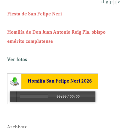
Fiesta de San Felipe Neri
Homilía de Don Juan Antonio Reig Pla, obispo
emérito complutense
Ver fotos
Homilía San Felipe Neri 2026
00:00
/
00:00
Archivos: