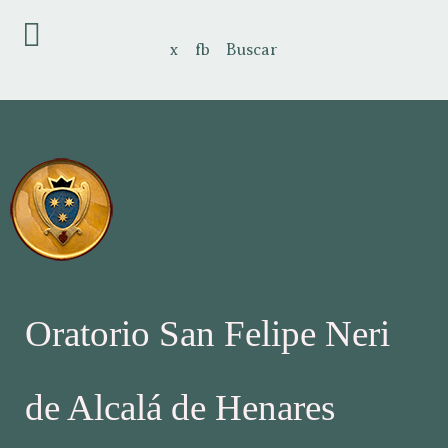
x
fb
Buscar
Oratorio San Felipe Neri
de Alcalá de Henares