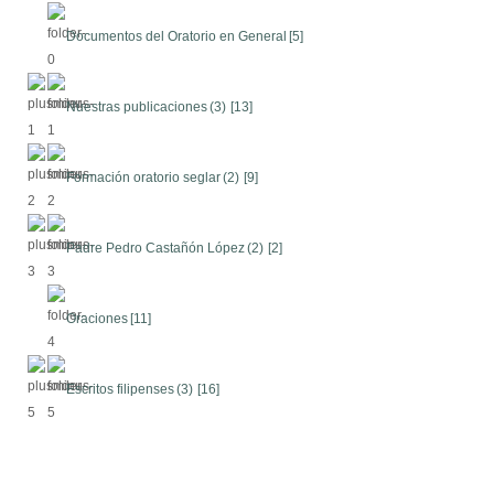
Documentos del Oratorio en General
[5]
Nuestras publicaciones
(3)
[13]
Formación oratorio seglar
(2)
[9]
Padre Pedro Castañón López
(2)
[2]
Oraciones
[11]
Escritos filipenses
(3)
[16]