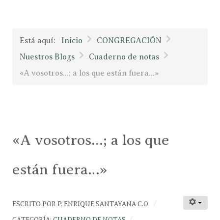
Está aquí:
Inicio
CONGREGACIÓN
Nuestros Blogs
Cuaderno de notas
«A vosotros…; a los que están fuera…»
«A vosotros…; a los que
están fuera…»
ESCRITO POR
P. ENRIQUE SANTAYANA C.O.
CATEGORÍA:
CUADERNO DE NOTAS