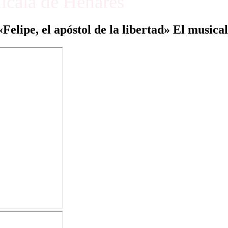
Alcalá de Henares
«Felipe, el apóstol de la libertad» El musical