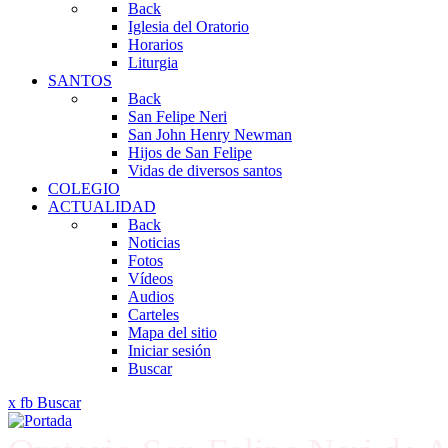
Back
Iglesia del Oratorio
Horarios
Liturgia
SANTOS
Back
San Felipe Neri
San John Henry Newman
Hijos de San Felipe
Vidas de diversos santos
COLEGIO
ACTUALIDAD
Back
Noticias
Fotos
Vídeos
Audios
Carteles
Mapa del sitio
Iniciar sesión
Buscar
x
fb
Buscar