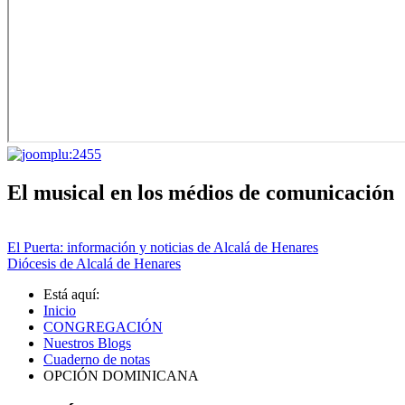
El musical en los médios de comunicación
El Puerta: información y noticias de Alcalá de Henares
Diócesis de Alcalá de Henares
Está aquí:
Inicio
CONGREGACIÓN
Nuestros Blogs
Cuaderno de notas
OPCIÓN DOMINICANA