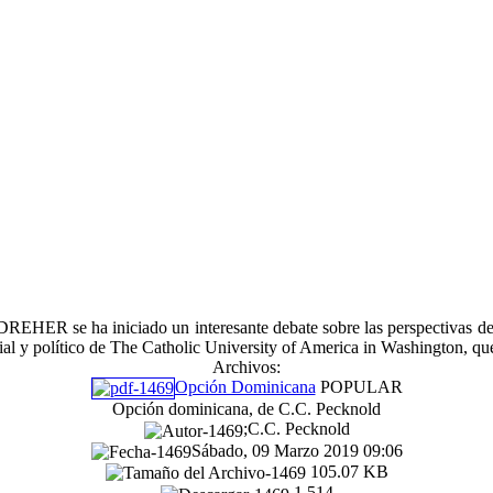
REHER se ha iniciado un interesante debate sobre las perspectivas de l
 y político de The Catholic University of America in Washington, que
Archivos:
Opción Dominicana
POPULAR
Opción dominicana, de C.C. Pecknold
;C.C. Pecknold
Sábado, 09 Marzo 2019 09:06
105.07 KB
1,514