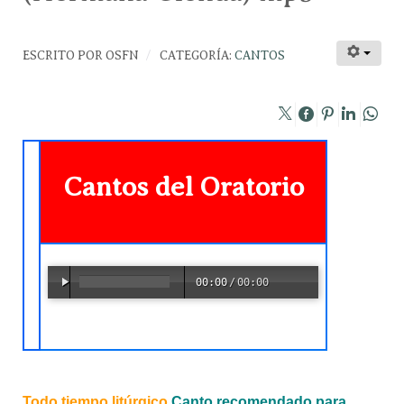
ESCRITO POR
OSFN
CATEGORÍA:
CANTOS
Cantos del Oratorio
00:00
/
00:00
Todo tiempo litúrgico
Canto recomendado para