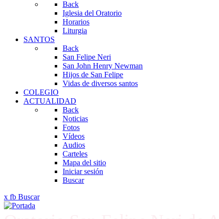
Back
Iglesia del Oratorio
Horarios
Liturgia
SANTOS
Back
San Felipe Neri
San John Henry Newman
Hijos de San Felipe
Vidas de diversos santos
COLEGIO
ACTUALIDAD
Back
Noticias
Fotos
Vídeos
Audios
Carteles
Mapa del sitio
Iniciar sesión
Buscar
x
fb
Buscar