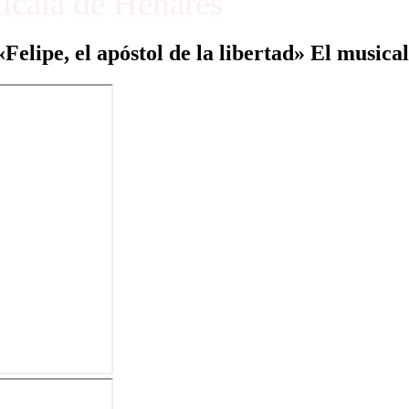
Alcalá de Henares
«Felipe, el apóstol de la libertad» El musical