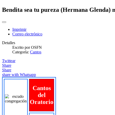
Bendita sea tu pureza (Hermana Glenda)
Imprimir
Correo electrónico
Detalles
Escrito por
OSFN
Categoría:
Cantos
Twittear
Share
Share
share with Whatsapp
Cantos
del
Oratorio