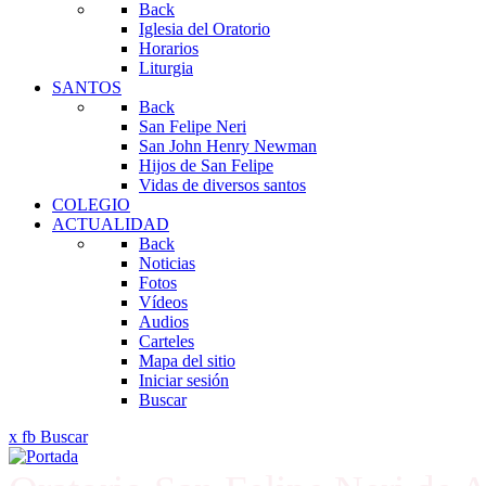
Back
Iglesia del Oratorio
Horarios
Liturgia
SANTOS
Back
San Felipe Neri
San John Henry Newman
Hijos de San Felipe
Vidas de diversos santos
COLEGIO
ACTUALIDAD
Back
Noticias
Fotos
Vídeos
Audios
Carteles
Mapa del sitio
Iniciar sesión
Buscar
x
fb
Buscar