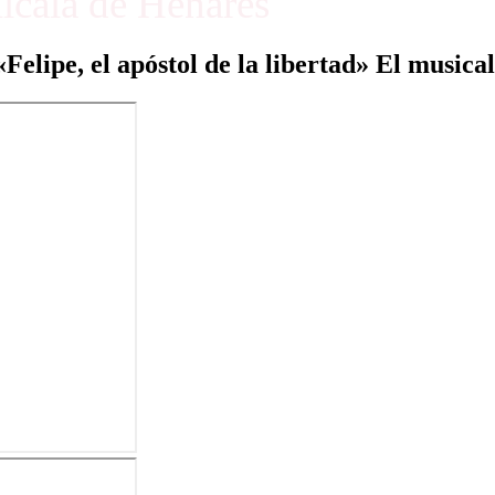
Alcalá de Henares
«Felipe, el apóstol de la libertad» El musical