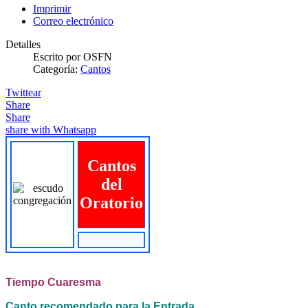
Imprimir
Correo electrónico
Detalles
Escrito por
OSFN
Categoría:
Cantos
Twittear
Share
Share
share with Whatsapp
Cantos
del
Oratorio
Tiempo Cuaresma
Canto recomendado para la Entrada