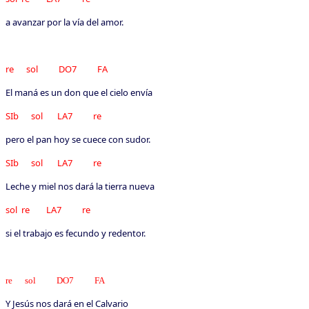
a avanzar por la vía del amor.
re sol DO7 FA
El maná es un don que el cielo envía
SIb sol LA7 re
pero el pan hoy se cuece con sudor.
SIb sol LA7 re
Leche y miel nos dará la tierra nueva
sol re LA7 re
si el trabajo es fecundo y redentor.
re sol DO7 FA
Y Jesús nos dará en el Calvario