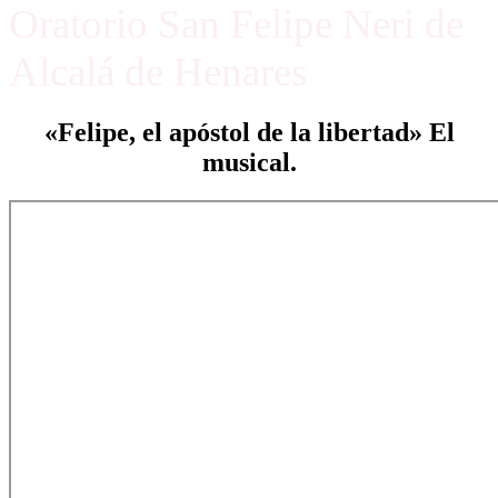
Oratorio San Felipe Neri de
Alcalá de Henares
«Felipe, el apóstol de la libertad» El
musical.