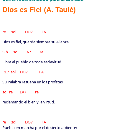
Dios es Fiel (A. Taulé)
re sol DO7 FA
Dios es fiel, guarda siempre su Alianza.
SIb sol LA7 re
Libra al pueblo de toda esclavitud.
RE7 sol DO7 FA
Su Palabra resuena en los profetas
sol re LA7 re
reclamando el bien y la virtud.
re sol DO7 FA
Pueblo en marcha por el desierto ardiente: