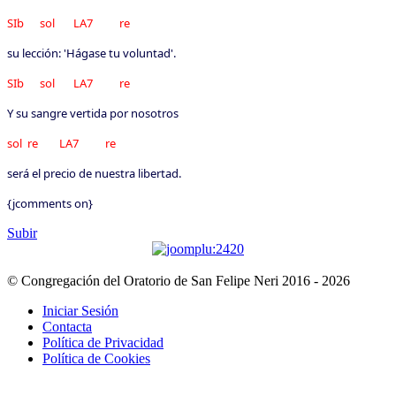
SIb sol LA7 re
su lección: 'Hágase tu voluntad'.
SIb sol LA7 re
Y su sangre vertida por nosotros
sol re LA7 re
será el precio de nuestra libertad.
{jcomments on}
Subir
© Congregación del Oratorio de San Felipe Neri 2016 - 2026
Iniciar Sesión
Contacta
Política de Privacidad
Política de Cookies