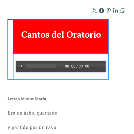
Cantos del Oratorio
00:00
/
00:00
Letra y Música: María
Era un árbol quemado
y partido por un rayo