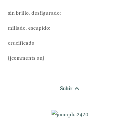
sin brillo, desfigurado;
millado, escupido;
crucificado.
{jcomments on}
Subir