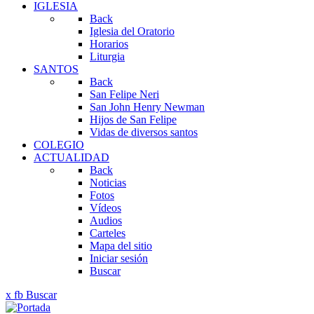
IGLESIA
Back
Iglesia del Oratorio
Horarios
Liturgia
SANTOS
Back
San Felipe Neri
San John Henry Newman
Hijos de San Felipe
Vidas de diversos santos
COLEGIO
ACTUALIDAD
Back
Noticias
Fotos
Vídeos
Audios
Carteles
Mapa del sitio
Iniciar sesión
Buscar
x
fb
Buscar