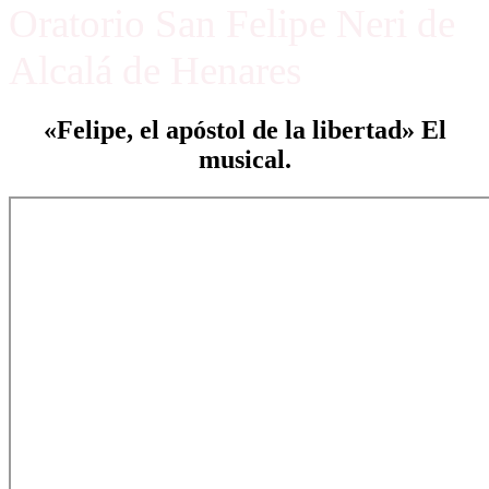
Oratorio San Felipe Neri de
Alcalá de Henares
«Felipe, el apóstol de la libertad» El
musical.