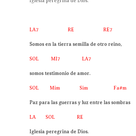
Iglesia peregrina de Dios.
LA7 RE RE7
Somos en la tierra semilla de otro reino,
SOL MI7 LA7
somos testimonio de amor.
SOL Mim Sim Fa#m
Paz para las guerras y luz entre las sombras
LA SOL RE
Iglesia peregrina de Dios.