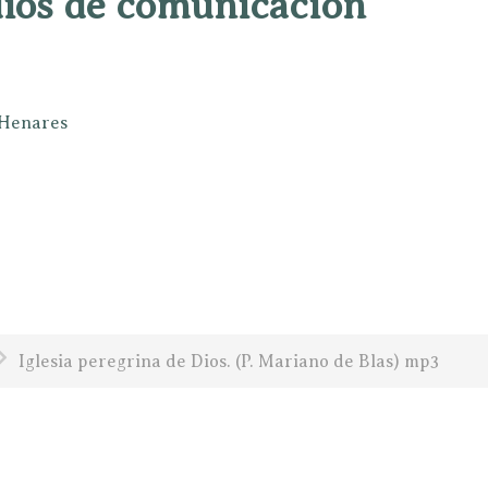
dios de comunicación
e Henares
Iglesia peregrina de Dios. (P. Mariano de Blas) mp3