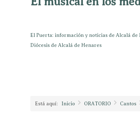
El musical en los mé
El Puerta: información y noticias de Alcalá d
Diócesis de Alcalá de Henares
Está aquí:
Inicio
ORATORIO
Cantos