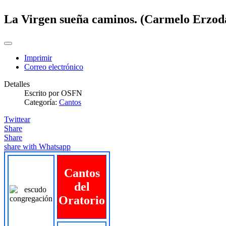
La Virgen sueña caminos. (Carmelo Erzod
Imprimir
Correo electrónico
Detalles
Escrito por
OSFN
Categoría:
Cantos
Twittear
Share
Share
share with Whatsapp
Cantos
del
Oratorio