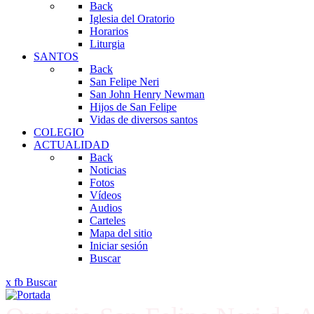
Back
Iglesia del Oratorio
Horarios
Liturgia
SANTOS
Back
San Felipe Neri
San John Henry Newman
Hijos de San Felipe
Vidas de diversos santos
COLEGIO
ACTUALIDAD
Back
Noticias
Fotos
Vídeos
Audios
Carteles
Mapa del sitio
Iniciar sesión
Buscar
x
fb
Buscar