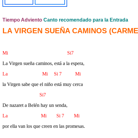
Tiempo Adviento
Canto recomendado para la Entrada
LA VIRGEN SUEÑA CAMINOS
(CARME
Mi Si7
La Virgen sueña caminos, está a la espera,
La Mi Si 7 Mi
la Virgen sabe que el niño está muy cerca
Si7
De nazaret a Belén hay un senda,
La Mi Si 7 Mi
por ella van los que creen en las promesas.