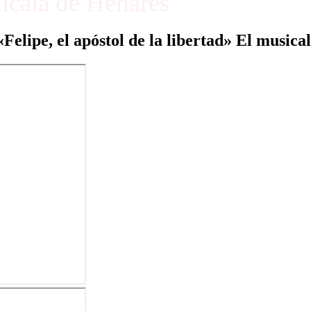
Alcalá de Henares
«Felipe, el apóstol de la libertad» El musical