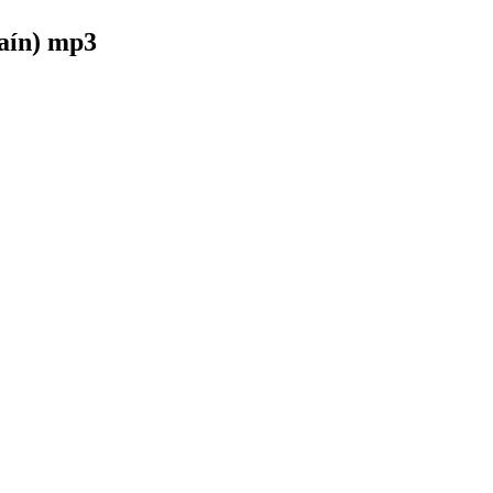
aín) mp3