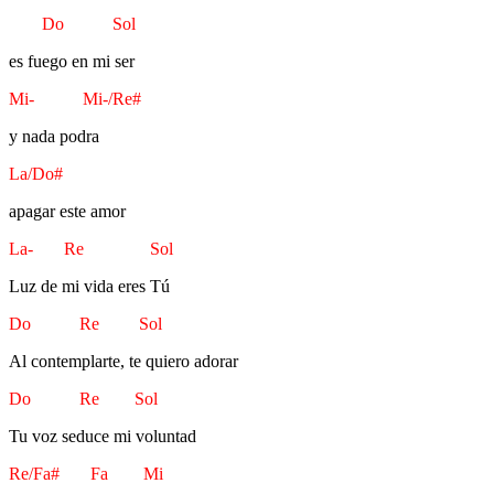
Do Sol
es fuego en mi ser
Mi- Mi-/Re#
y nada podra
La/Do#
apagar este amor
La- Re Sol
Luz de mi vida eres Tú
Do Re Sol
Al contemplarte, te quiero adorar
Do Re Sol
Tu voz seduce mi voluntad
Re/Fa# Fa Mi