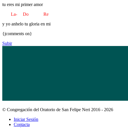
tu eres mi primer amor
La- Do Re
y yo anhelo tu gloria en mi
{jcomments on}
Subir
© Congregación del Oratorio de San Felipe Neri 2016 - 2026
Iniciar Sesión
Contacta