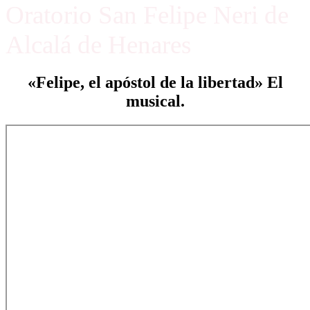
Oratorio San Felipe Neri de
Alcalá de Henares
«Felipe, el apóstol de la libertad» El
musical.