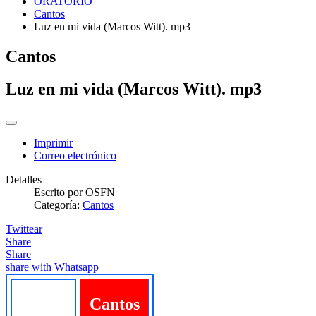
ORATORIO
Cantos
Luz en mi vida (Marcos Witt). mp3
Cantos
Luz en mi vida (Marcos Witt). mp3
Imprimir
Correo electrónico
Detalles
Escrito por
OSFN
Categoría:
Cantos
Twittear
Share
Share
share with Whatsapp
Cantos