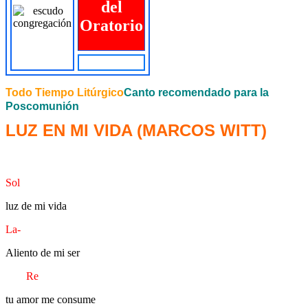
del
Oratorio
Todo Tiempo Litúrgico
Canto recomendado para la
Poscomunión
LUZ EN MI VIDA
(MARCOS WITT)
Sol
luz de mi vida
La-
Aliento de mi ser
Re
tu amor me consume