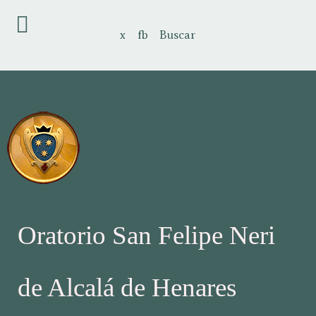
x
fb
Buscar
Oratorio San Felipe Neri
de Alcalá de Henares