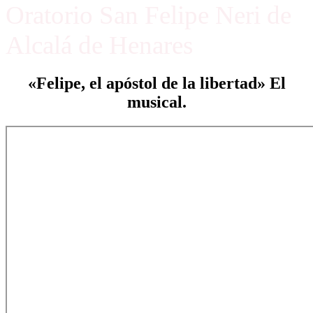
Oratorio San Felipe Neri de
Alcalá de Henares
«Felipe, el apóstol de la libertad» El
musical.