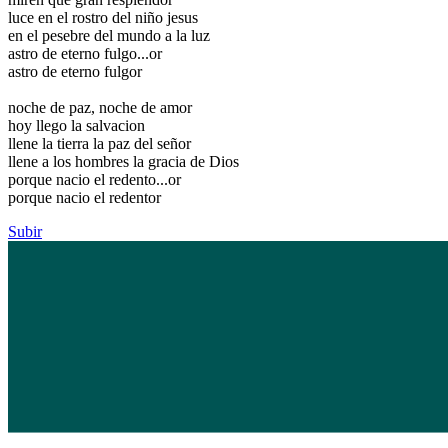
luce en el rostro del niño jesus
en el pesebre del mundo a la luz
astro de eterno fulgo...or
astro de eterno fulgor
noche de paz, noche de amor
hoy llego la salvacion
llene la tierra la paz del señor
llene a los hombres la gracia de Dios
porque nacio el redento...or
porque nacio el redentor
Subir