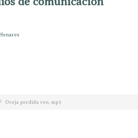
dios de comunicación
e Henares
Oveja perdida ven. mp3