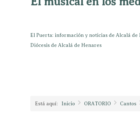
El musical en los mé
El Puerta: información y noticias de Alcalá d
Diócesis de Alcalá de Henares
Está aquí:
Inicio
ORATORIO
Cantos