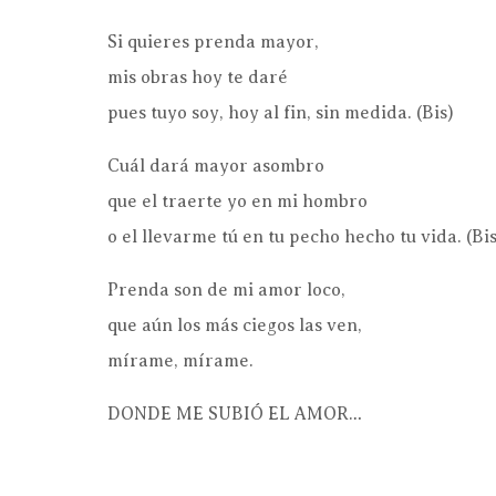
Si quieres prenda mayor,
mis obras hoy te daré
pues tuyo soy, hoy al fin, sin medida. (Bis)
Cuál dará mayor asombro
que el traerte yo en mi hombro
o el llevarme tú en tu pecho hecho tu vida. (Bis
Prenda son de mi amor loco,
que aún los más ciegos las ven,
mírame, mírame.
DONDE ME SUBIÓ EL AMOR…