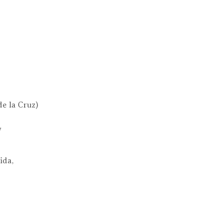
de la Cruz)
y
ida,