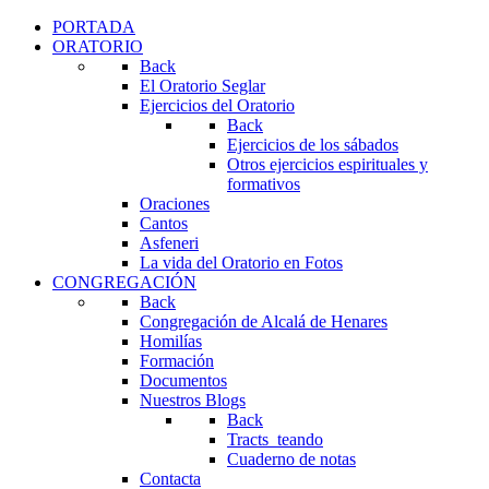
PORTADA
ORATORIO
Back
El Oratorio Seglar
Ejercicios del Oratorio
Back
Ejercicios de los sábados
Otros ejercicios espirituales y
formativos
Oraciones
Cantos
Asfeneri
La vida del Oratorio en Fotos
CONGREGACIÓN
Back
Congregación de Alcalá de Henares
Homilías
Formación
Documentos
Nuestros Blogs
Back
Tracts_teando
Cuaderno de notas
Contacta