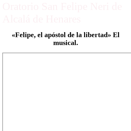
Oratorio San Felipe Neri de
Alcalá de Henares
«Felipe, el apóstol de la libertad» El
musical.