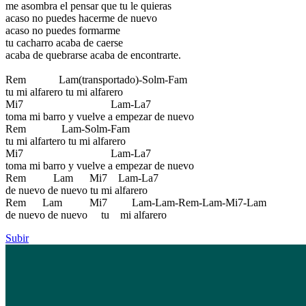
me asombra el pensar que tu le quieras
acaso no puedes hacerme de nuevo
acaso no puedes formarme
tu cacharro acaba de caerse
acaba de quebrarse acaba de encontrarte.
Rem Lam(transportado)-Solm-Fam
tu mi alfarero tu mi alfarero
Mi7 Lam-La7
toma mi barro y vuelve a empezar de nuevo
Rem Lam-Solm-Fam
tu mi alfartero tu mi alfarero
Mi7 Lam-La7
toma mi barro y vuelve a empezar de nuevo
Rem Lam Mi7 Lam-La7
de nuevo de nuevo tu mi alfarero
Rem Lam Mi7 Lam-Lam-Rem-Lam-Mi7-Lam
de nuevo de nuevo tu mi alfarero
Subir