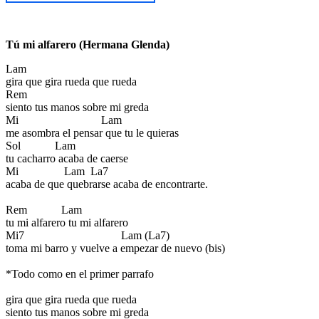
Tú mi alfarero (Hermana Glenda)
Lam
gira que gira rueda que rueda
Rem
siento tus manos sobre mi greda
Mi Lam
me asombra el pensar que tu le quieras
Sol Lam
tu cacharro acaba de caerse
Mi Lam La7
acaba de que quebrarse acaba de encontrarte.
Rem Lam
tu mi alfarero tu mi alfarero
Mi7 Lam (La7)
toma mi barro y vuelve a empezar de nuevo (bis)
*Todo como en el primer parrafo
gira que gira rueda que rueda
siento tus manos sobre mi greda