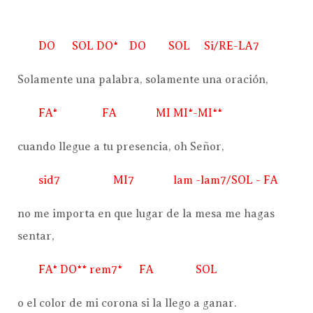
DO SOL DO* DO SOL Si/RE-LA7
Solamente una palabra, solamente una oración,
FA* FA MI MI*-MI**
cuando llegue a tu presencia, oh Señor,
sid7 MI7 lam -lam7/SOL - FA
no me importa en que lugar de la mesa me hagas
sentar,
FA* DO** rem7* FA SOL
o el color de mi corona si la llego a ganar.