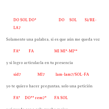
DO SOL DO* DO SOL Si/RE-
LA7
Solamente una palabra, si es que aún me queda voz
FA* FA MI MI*-MI**
y si logro articularla en tu presencia
sid7 MI7 lam-lam7/SOL-FA
yo te quiero hacer preguntas, solo una petición
FA* DO** rem7* FA SOL