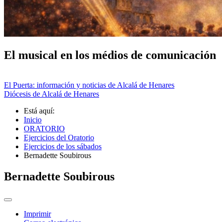
El musical en los médios de comunicación
El Puerta: información y noticias de Alcalá de Henares
Diócesis de Alcalá de Henares
Está aquí:
Inicio
ORATORIO
Ejercicios del Oratorio
Ejercicios de los sábados
Bernadette Soubirous
Bernadette Soubirous
Imprimir