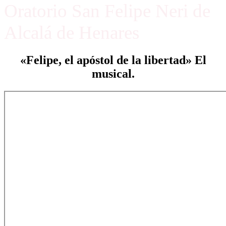
Oratorio San Felipe Neri de
Alcalá de Henares
«Felipe, el apóstol de la libertad» El
musical.