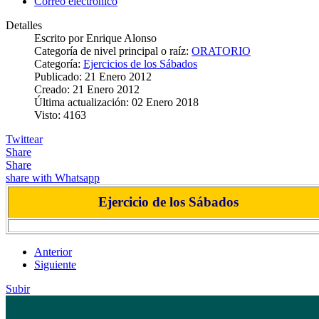
Correo electrónico
Detalles
Escrito por
Enrique Alonso
Categoría de nivel principal o raíz:
ORATORIO
Categoría:
Ejercicios de los Sábados
Publicado: 21 Enero 2012
Creado: 21 Enero 2012
Última actualización: 02 Enero 2018
Visto: 4163
Twittear
Share
Share
share with Whatsapp
Ejercicio de los Sábados
Anterior
Siguiente
Subir