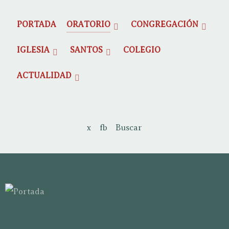
PORTADA
ORATORIO
CONGREGACIÓN
IGLESIA
SANTOS
COLEGIO
ACTUALIDAD
x
fb
Buscar