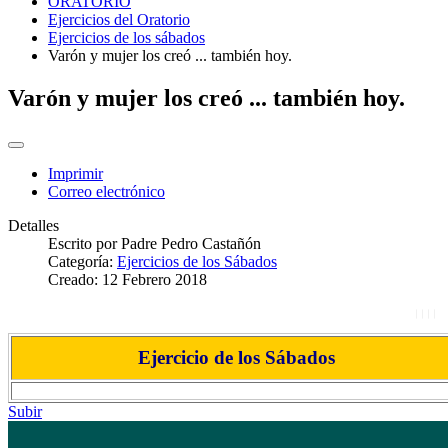
ORATORIO
Ejercicios del Oratorio
Ejercicios de los sábados
Varón y mujer los creó ... también hoy.
Varón y mujer los creó ... también hoy.
Imprimir
Correo electrónico
Detalles
Escrito por
Padre Pedro Castañón
Categoría:
Ejercicios de los Sábados
Creado: 12 Febrero 2018
Ejercicio de los Sábados
Subir