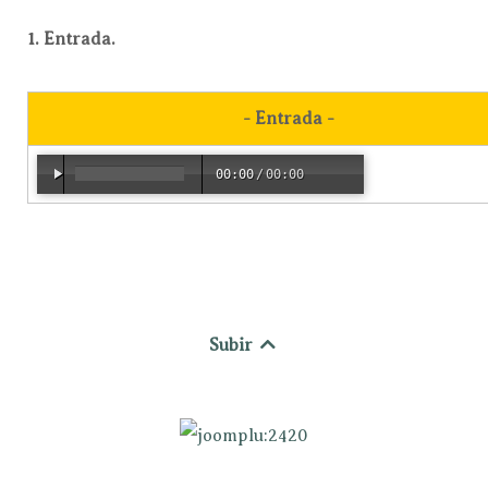
1. Entrada.
- Entrada -
00:00
/
00:00
Subir