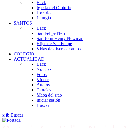
Back
Iglesia del Oratorio
Horarios
Liturgia
SANTOS
Back
San Felipe Neri
San John Henry Newman
Hijos de San Felipe
Vidas de diversos santos
COLEGIO
ACTUALIDAD
Back
Noticias
Fotos
Vídeos
Audios
Carteles
Mapa del sitio
Iniciar sesión
Buscar
x
fb
Buscar