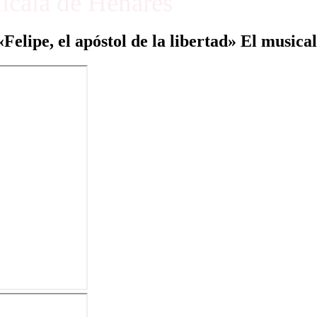
Alcalá de Henares
«Felipe, el apóstol de la libertad» El musical