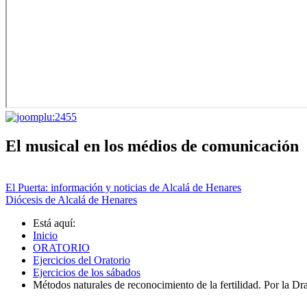
El musical en los médios de comunicación
El Puerta: información y noticias de Alcalá de Henares
Diócesis de Alcalá de Henares
Está aquí:
Inicio
ORATORIO
Ejercicios del Oratorio
Ejercicios de los sábados
Métodos naturales de reconocimiento de la fertilidad. Por la Dr