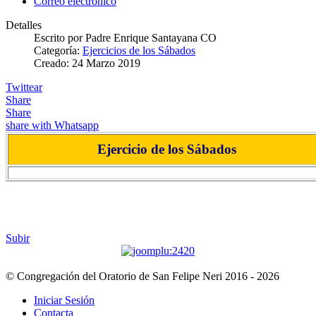
Correo electrónico
Detalles
Escrito por
Padre Enrique Santayana CO
Categoría:
Ejercicios de los Sábados
Creado: 24 Marzo 2019
Twittear
Share
Share
share with Whatsapp
Ejercicio de los Sábados
*****
Subir
© Congregación del Oratorio de San Felipe Neri 2016 - 2026
Iniciar Sesión
Contacta