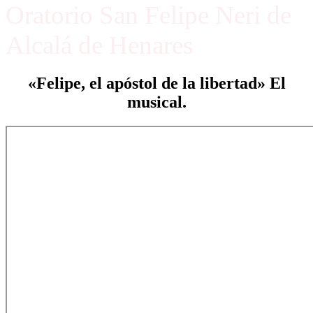
Oratorio San Felipe Neri de
Alcalá de Henares
«Felipe, el apóstol de la libertad» El
musical.