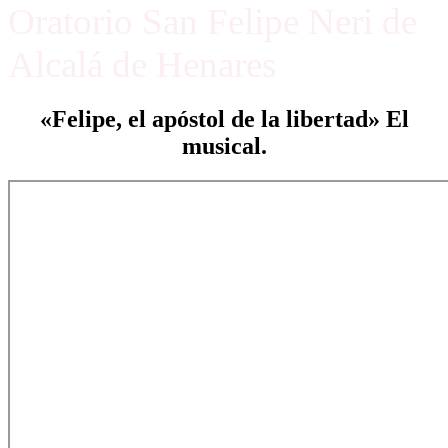
Oratorio San Felipe Neri de
Alcalá de Henares
«Felipe, el apóstol de la libertad» El
musical.