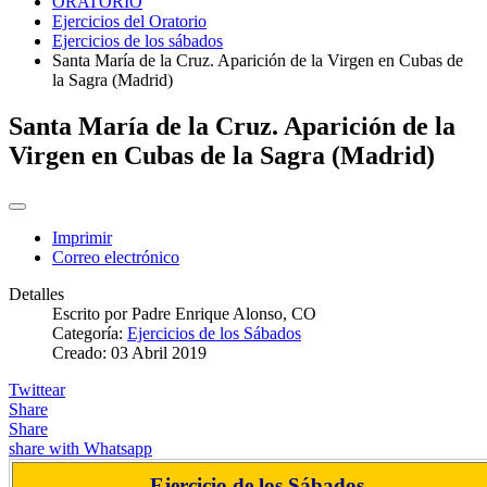
ORATORIO
Ejercicios del Oratorio
Ejercicios de los sábados
Santa María de la Cruz. Aparición de la Virgen en Cubas de
la Sagra (Madrid)
Santa María de la Cruz. Aparición de la
Virgen en Cubas de la Sagra (Madrid)
Imprimir
Correo electrónico
Detalles
Escrito por
Padre Enrique Alonso, CO
Categoría:
Ejercicios de los Sábados
Creado: 03 Abril 2019
Twittear
Share
Share
share with Whatsapp
Ejercicio de los Sábados