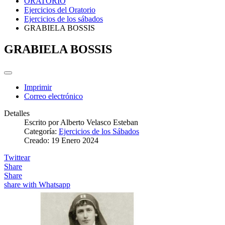
ORATORIO
Ejercicios del Oratorio
Ejercicios de los sábados
GRABIELA BOSSIS
GRABIELA BOSSIS
Imprimir
Correo electrónico
Detalles
Escrito por
Alberto Velasco Esteban
Categoría:
Ejercicios de los Sábados
Creado: 19 Enero 2024
Twittear
Share
Share
share with Whatsapp