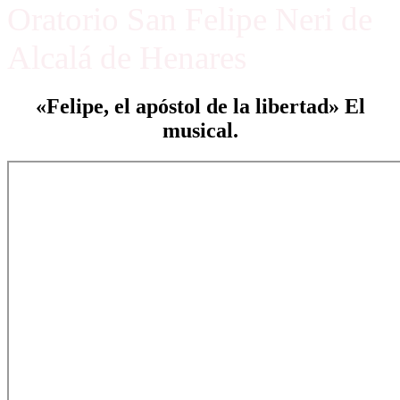
Oratorio San Felipe Neri de
Alcalá de Henares
«Felipe, el apóstol de la libertad» El
musical.